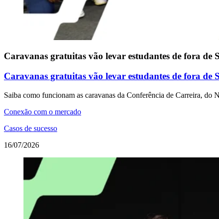
Caravanas gratuitas vão levar estudantes de fora de 
Caravanas gratuitas vão levar estudantes de fora de 
Saiba como funcionam as caravanas da Conferência de Carreira, do Na
Conexão com o mercado
Casos de sucesso
16/07/2026