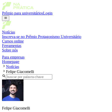
Prêmio para universitários
Login
Notícias
Inscreva-se no Prêmio Protagonismo Universitário
Cursos online
Ferramentas
Sobre nós
Para empresas
Homepage
Notícias
Felipe Giacomelli
Felipe Giacomelli