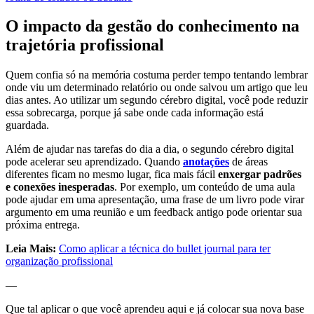
O impacto da gestão do conhecimento na
trajetória profissional
Quem confia só na memória costuma perder tempo tentando lembrar
onde viu um determinado relatório ou onde salvou um artigo que leu
dias antes. Ao utilizar um segundo cérebro digital, você pode reduzir
essa sobrecarga, porque já sabe onde cada informação está
guardada.
Além de ajudar nas tarefas do dia a dia, o segundo cérebro digital
pode acelerar seu aprendizado. Quando
anotações
de áreas
diferentes ficam no mesmo lugar, fica mais fácil
enxergar padrões
e conexões inesperadas
. Por exemplo, um conteúdo de uma aula
pode ajudar em uma apresentação, uma frase de um livro pode virar
argumento em uma reunião e um feedback antigo pode orientar sua
próxima entrega.
Leia Mais:
Como aplicar a técnica do bullet journal para ter
organização profissional
—
Que tal aplicar o que você aprendeu aqui e já colocar sua nova base