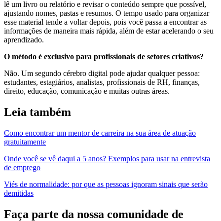
lê um livro ou relatório e revisar o conteúdo sempre que possível,
ajustando nomes, pastas e resumos. O tempo usado para organizar
esse material tende a voltar depois, pois você passa a encontrar as
informações de maneira mais rápida, além de estar acelerando o seu
aprendizado.
O método é exclusivo para profissionais de setores criativos?
Não. Um segundo cérebro digital pode ajudar qualquer pessoa:
estudantes, estagiários, analistas, profissionais de RH, finanças,
direito, educação, comunicação e muitas outras áreas.
Leia também
Como encontrar um mentor de carreira na sua área de atuação
gratuitamente
Onde você se vê daqui a 5 anos? Exemplos para usar na entrevista
de emprego
Viés de normalidade: por que as pessoas ignoram sinais que serão
demitidas
Faça parte da nossa comunidade de