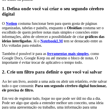
1. Defina onde você vai criar o seu segundo cérebro
digital
O
Notion
costuma funcionar bem para quem gosta de páginas
organizadas, tabelas e painéis, enquanto o
Obsidian
costuma ser o
escolhido de quem prefere notas mais simples e conexões entre
informações, além de oferecer a possibilidade de criar
gráficos das
ideias interligadas
. Já o
NotebookLM
tem se destacado entre as
IAs voltadas para estudos.
Também é possível ir para as
ferramentas mais simples
, como
Google Docs, Google Keep ou até mesmo o bloco de notas. O
importante é evitar trocar de aplicativo o tempo todo.
2. Crie um filtro para definir o que você vai salvar
Ao ler um livro, assistir a uma aula ou abrir um relatório, evite salvar
tudo o que consumir.
Para um segundo cérebro digital funcionar,
ele precisa de filtro.
Em vez de registrar tudo, foque no que pode ser útil no dia a dia.
Pode ser algo que ajuda a entender melhor um conceito, uma ideia
para uma apresentação ou trabalho, uma informação para uma