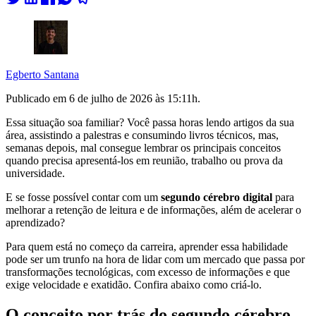
Egberto Santana
Publicado em
6 de julho de 2026 às 15:11
h.
Essa situação soa familiar? Você passa horas lendo artigos da sua
área, assistindo a palestras e consumindo livros técnicos, mas,
semanas depois, mal consegue lembrar os principais conceitos
quando precisa apresentá-los em reunião, trabalho ou prova da
universidade.
E se fosse possível contar com um
segundo cérebro digital
para
melhorar a retenção de leitura e de informações, além de acelerar o
aprendizado?
Para quem está no começo da carreira, aprender essa habilidade
pode ser um trunfo na hora de lidar com um mercado que passa por
transformações tecnológicas, com excesso de informações e que
exige velocidade e exatidão. Confira abaixo como criá-lo.
O conceito por trás do segundo cérebro