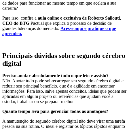
de dados para funcionar ao mesmo tempo em que acelera a sua
carreira?
Para isso, confira a
aula online e exclusiva de Roberto Sallouti,
CEO do BTG
Pactual que explica o processo de decisão de
grandes lideranças do mercado.
Acesse aqui e pratique o que
aprendeu.
—
Principais dúvidas sobre segundo cérebro
digital
Preciso anotar absolutamente tudo o que leio e assisto?
Não. Anotar tudo pode sobrecarregar seu segundo cérebro digital e
reduzir seu principal benefício, que é a agilidade em encontrar
informações. Para isso, salve apenas conceitos, ideias que podem ser
aplicadas em algum projeto ou referências que ajudam você a
estudar, trabalhar ou se preparar melhor.
Quanto tempo leva para gerenciar todas as anotações?
A manutenção do segundo cérebro digital não deve virar uma tarefa
pesada na sua rotina. O ideal é registrar os tópicos rápidos enquanto