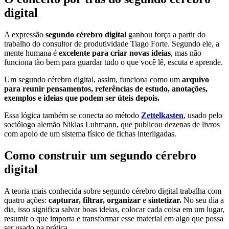
digital
A expressão
segundo cérebro digital
ganhou força a partir do
trabalho do consultor de produtividade Tiago Forte. Segundo ele, a
mente humana é
excelente para criar novas ideias
, mas não
funciona tão bem para guardar tudo o que você lê, escuta e aprende.
Um segundo cérebro digital, assim, funciona como um
arquivo
para reunir pensamentos, referências de estudo, anotações,
exemplos e ideias que podem ser úteis depois.
Essa lógica também se conecta ao método
Zettelkasten
, usado pelo
sociólogo alemão Niklas Luhmann, que publicou dezenas de livros
com apoio de um sistema físico de fichas interligadas.
Como construir um segundo cérebro
digital
A teoria mais conhecida sobre segundo cérebro digital trabalha com
quatro ações:
capturar, filtrar, organizar
e
sintetizar.
No seu dia a
dia, isso significa salvar boas ideias, colocar cada coisa em um lugar,
resumir o que importa e transformar esse material em algo que possa
ser usado na prática.