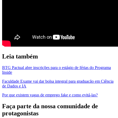
Leia também
BTG Pactual abre inscrições para o estágio de férias do Programa
Inside
Faculdade Exame vai dar bolsa integral para graduação em Ciência
de Dados e IA
Por que existem vagas de emprego fake e como evitá-las?
Faça parte da nossa comunidade de
protagonistas