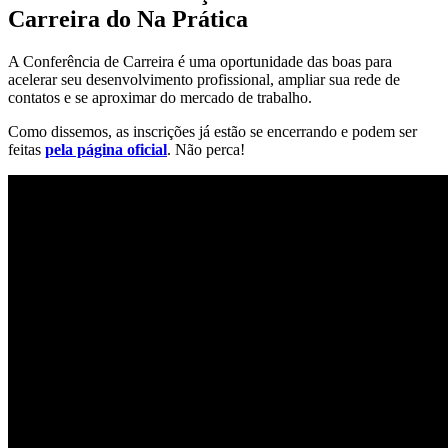
Carreira do Na Prática
A Conferência de Carreira é uma oportunidade das boas para
acelerar seu desenvolvimento profissional, ampliar sua rede de
contatos e se aproximar do mercado de trabalho.
Como dissemos, as inscrições já estão se encerrando e podem ser
feitas
pela página oficial
. Não perca!