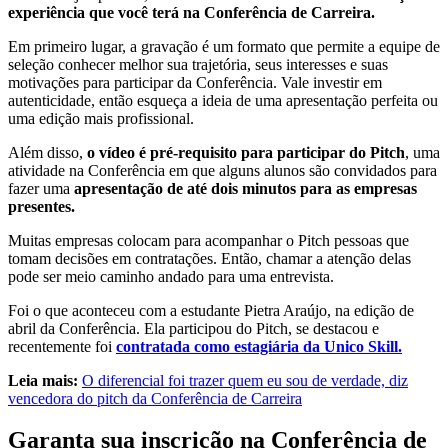
experiência que você terá na Conferência de Carreira.
Em primeiro lugar, a gravação é um formato que permite a equipe de
seleção conhecer melhor sua trajetória, seus interesses e suas
motivações para participar da Conferência. Vale investir em
autenticidade, então esqueça a ideia de uma apresentação perfeita ou
uma edição mais profissional.
Além disso,
o vídeo é pré-requisito para participar do Pitch
, uma
atividade na Conferência em que alguns alunos são convidados para
fazer uma
apresentação de até dois minutos para as empresas
presentes.
Muitas empresas colocam para acompanhar o Pitch pessoas que
tomam decisões em contratações. Então, chamar a atenção delas
pode ser meio caminho andado para uma entrevista.
Foi o que aconteceu com a estudante Pietra Araújo, na edição de
abril da Conferência. Ela participou do Pitch, se destacou e
recentemente foi
contratada como estagiária da Unico Skill.
Leia mais:
O diferencial foi trazer quem eu sou de verdade, diz
vencedora do pitch da Conferência de Carreira
Garanta sua inscrição na Conferência de