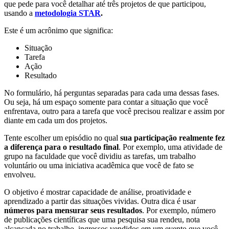
que pede para você detalhar até três projetos de que participou,
usando a
metodologia STAR
.
Este é um acrônimo que significa:
Situação
Tarefa
Ação
Resultado
No formulário, há perguntas separadas para cada uma dessas fases.
Ou seja, há um espaço somente para contar a situação que você
enfrentava, outro para a tarefa que você precisou realizar e assim por
diante em cada um dos projetos.
Tente escolher um episódio no qual
sua participação realmente fez
a diferença para o resultado final
. Por exemplo, uma atividade de
grupo na faculdade que você dividiu as tarefas, um trabalho
voluntário ou uma iniciativa acadêmica que você de fato se
envolveu.
O objetivo é mostrar capacidade de análise, proatividade e
aprendizado a partir das situações vividas. Outra dica é usar
números para mensurar seus resultados
. Por exemplo, número
de publicações científicas que uma pesquisa sua rendeu, nota
alcançada no trabalho, ingressos vendidos em um evento que você