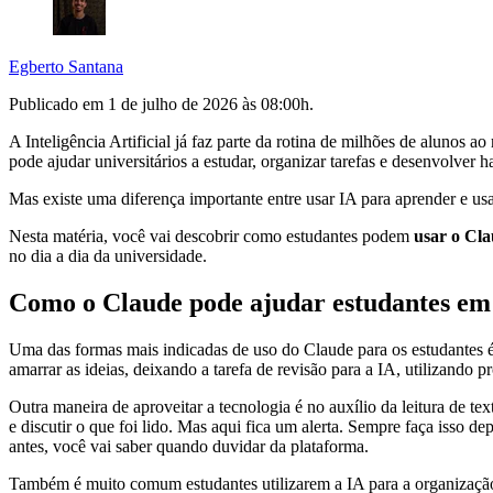
Egberto Santana
Publicado em
1 de julho de 2026 às 08:00
h.
A Inteligência Artificial já faz parte da rotina de milhões de alunos 
pode ajudar universitários a estudar, organizar tarefas e desenvolver ha
Mas existe uma diferença importante entre usar IA para aprender e usa
Nesta matéria, você vai descobrir como estudantes podem
usar o Cla
no dia a dia da universidade.
Como o Claude pode ajudar estudantes em
Uma das formas mais indicadas de uso do Claude para os estudantes 
amarrar as ideias, deixando a tarefa de revisão para a IA, utilizand
Outra maneira de aproveitar a tecnologia é no auxílio da leitura de te
e discutir o que foi lido. Mas aqui fica um alerta. Sempre faça isso de
antes, você vai saber quando duvidar da plataforma.
Também é muito comum estudantes utilizarem a IA para a organizaçã