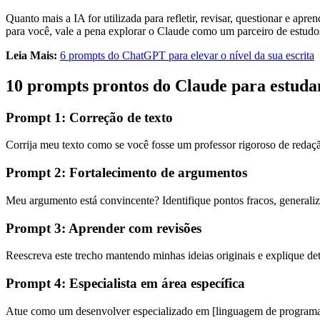
Quanto mais a IA for utilizada para refletir, revisar, questionar e ap
para você, vale a pena explorar o Claude como um parceiro de estud
Leia Mais:
6 prompts do ChatGPT para elevar o nível da sua escrita
10 prompts prontos do Claude para estudan
Prompt 1: Correção de texto
Corrija meu texto como se você fosse um professor rigoroso de redação
Prompt 2: Fortalecimento de argumentos
Meu argumento está convincente? Identifique pontos fracos, generaliza
Prompt 3: Aprender com revisões
Reescreva este trecho mantendo minhas ideias originais e explique d
Prompt 4: Especialista em área específica
Atue como um desenvolver especializado em [linguagem de programaçã