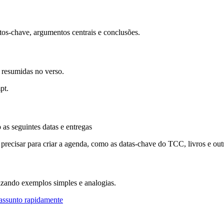
os-chave, argumentos centrais e conclusões.
s resumidas no verso.
pt.
s seguintes datas e entregas
precisar para criar a agenda, como as datas-chave do TCC, livros e outr
lizando exemplos simples e analogias.
assunto rapidamente