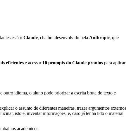
dantes está o
Claude
, chatbot desenvolvido pela
Anthropic
, que
s eficientes
e acessar
10 prompts do Claude prontos
para aplicar
outro idioma, o aluno pode priorizar a escrita bruta do texto e
 explicar o assunto de diferentes maneiras, trazer argumentos externos
cinar, isto é, inventar informações, e, caso já tenha lido o material
trabalhos acadêmicos.