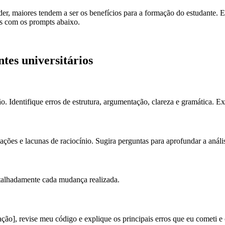
render, maiores tendem a ser os benefícios para a formação do estudante.
os com os prompts abaixo.
tes universitários
. Identifique erros de estrutura, argumentação, clareza e gramática. E
ções e lacunas de raciocínio. Sugira perguntas para aprofundar a análi
etalhadamente cada mudança realizada.
o], revise meu código e explique os principais erros que eu cometi e