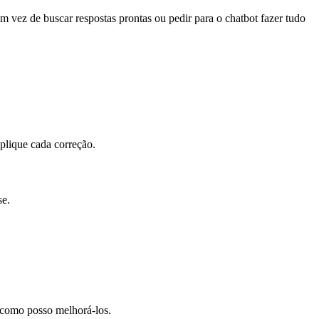
 Em vez de buscar respostas prontas ou pedir para o chatbot fazer tudo
xplique cada correção.
se.
 como posso melhorá-los.