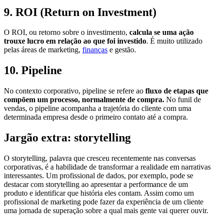
9.
ROI (Return on Investment)
O ROI, ou retorno sobre o investimento,
calcula se uma ação
trouxe lucro em relação ao que foi investido
. É muito utilizado
pelas áreas de marketing,
finanças
e gestão.
10.
Pipeline
No contexto corporativo, pipeline se refere ao
fluxo de etapas que
compõem um processo, normalmente de compra.
No funil de
vendas, o pipeline acompanha a trajetória do cliente com uma
determinada empresa desde o primeiro contato até a compra.
Jargão extra: storytelling
O storytelling, palavra que cresceu recentemente nas conversas
corporativas, é a habilidade de transformar a realidade em narrativas
interessantes. Um profissional de dados, por exemplo, pode se
destacar com storytelling ao apresentar a performance de um
produto e identificar que história eles contam. Assim como um
profissional de marketing pode fazer da experiência de um cliente
uma jornada de superação sobre a qual mais gente vai querer ouvir.