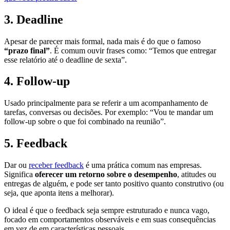
3.
Deadline
Apesar de parecer mais formal, nada mais é do que o famoso
“prazo final”
. É comum ouvir frases como: “Temos que entregar
esse relatório até o deadline de sexta”.
4.
Follow-up
Usado principalmente para se referir a um acompanhamento de
tarefas, conversas ou decisões. Por exemplo: “Vou te mandar um
follow-up sobre o que foi combinado na reunião”.
5.
Feedback
Dar ou
receber feedback
é uma prática comum nas empresas.
Significa
oferecer um retorno sobre o desempenho
, atitudes ou
entregas de alguém, e pode ser tanto positivo quanto construtivo (ou
seja, que aponta itens a melhorar).
O ideal é que o feedback seja sempre estruturado e nunca vago,
focado em comportamentos observáveis e em suas consequências
em vez de em características pessoais.