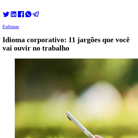
Enfoque
Idioma corporativo: 11 jargões que você
vai ouvir no trabalho