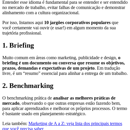
Entender esse idioma é fundamental para se entender e ser entendido
no mercado de trabalho, evitar falhas de comunicação e demonstrar
alinhamento com a cultura organizacional.
Por isso, listamos aqui
10 jargões corporativos populares
que
você certamente vai ouvir (e usar!) em algum momento da sua
trajetória profissional.
1.
Briefing
Muito comum em áreas como marketing, publicidade e design,
o
briefing é um documento ou conversa que resume os objetivos,
prazos, demandas e expectativas de um projeto
. Em tradução
livre, é um “resumo” essencial para alinhar a entrega de um trabalho.
2.
Benchmarking
O benchmarking prática de
analisar as melhores práticas de
mercado
, observando o que outras empresas estão fazendo bem,
para aplicar aprendizados e melhorar os próprios processos. O termo
é bastante usado em planejamento estratégico.
Leia também:
Marketing de A a Z: veja lista dos principais termos
que você precisa saber