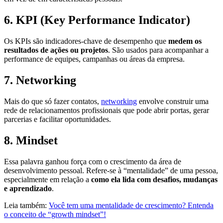
6.
KPI (Key Performance Indicator)
Os KPIs são indicadores-chave de desempenho que
medem os
resultados de ações ou projetos
. São usados para acompanhar a
performance de equipes, campanhas ou áreas da empresa.
7.
Networking
Mais do que só fazer contatos,
networking
envolve construir uma
rede de relacionamentos profissionais que pode abrir portas, gerar
parcerias e facilitar oportunidades.
8.
Mindset
Essa palavra ganhou força com o crescimento da área de
desenvolvimento pessoal. Refere-se à “mentalidade” de uma pessoa,
especialmente em relação a
como ela lida com desafios, mudanças
e aprendizado
.
Leia também:
Você tem uma mentalidade de crescimento? Entenda
o conceito de “growth mindset”!