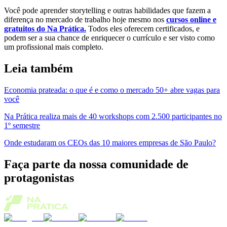
Você pode aprender storytelling e outras habilidades que fazem a
diferença no mercado de trabalho hoje mesmo nos
cursos online e
gratuitos do Na Prática.
Todos eles oferecem certificados, e
podem ser a sua chance de enriquecer o currículo e ser visto como
um profissional mais completo.
Leia também
Economia prateada: o que é e como o mercado 50+ abre vagas para
você
Na Prática realiza mais de 40 workshops com 2.500 participantes no
1º semestre
Onde estudaram os CEOs das 10 maiores empresas de São Paulo?
Faça parte da nossa comunidade de
protagonistas