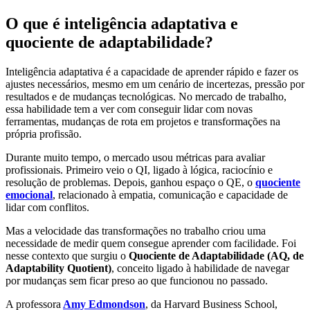
O que é inteligência adaptativa e
quociente de adaptabilidade?
Inteligência adaptativa é a capacidade de aprender rápido e fazer os
ajustes necessários, mesmo em um cenário de incertezas, pressão por
resultados e de mudanças tecnológicas. No mercado de trabalho,
essa habilidade tem a ver com conseguir lidar com novas
ferramentas, mudanças de rota em projetos e transformações na
própria profissão.
Durante muito tempo, o mercado usou métricas para avaliar
profissionais. Primeiro veio o QI, ligado à lógica, raciocínio e
resolução de problemas. Depois, ganhou espaço o QE, o
quociente
emocional
, relacionado à empatia, comunicação e capacidade de
lidar com conflitos.
Mas a velocidade das transformações no trabalho criou uma
necessidade de medir quem consegue aprender com facilidade. Foi
nesse contexto que surgiu o
Quociente de Adaptabilidade (AQ, de
Adaptability Quotient)
, conceito ligado à habilidade de navegar
por mudanças sem ficar preso ao que funcionou no passado.
A professora
Amy Edmondson
, da
Harvard Business School
,