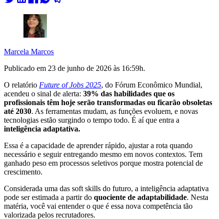
Marcela Marcos
Publicado em
23 de junho de 2026 às 16:59
h.
O relatório
Future of Jobs 2025
, do
Fórum Econômico Mundial
,
acendeu o sinal de alerta:
39% das habilidades que os
profissionais têm hoje serão transformadas ou ficarão obsoletas
até 2030
. As ferramentas mudam, as funções evoluem, e novas
tecnologias estão surgindo o tempo todo. É aí que entra a
inteligência adaptativa.
Essa é a capacidade de aprender rápido, ajustar a rota quando
necessário e seguir entregando mesmo em novos contextos. Tem
ganhado peso em processos seletivos porque mostra potencial de
crescimento.
Considerada
uma das soft skills do futuro, a inteligência adaptativa
pode ser estimada a partir do
quociente de adaptabilidade
. Nesta
matéria, você vai entender o que é essa nova competência tão
valorizada pelos recrutadores.