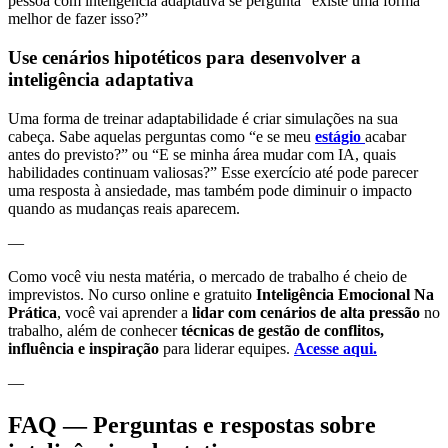
pessoa com inteligência adaptativa se pergunta “existe uma forma
melhor de fazer isso?”
Use cenários hipotéticos para desenvolver a
inteligência adaptativa
Uma forma de treinar adaptabilidade é criar simulações na sua
cabeça. Sabe aquelas perguntas como “e se meu
estágio
acabar
antes do previsto?” ou “E se minha área mudar com IA, quais
habilidades continuam valiosas?” Esse exercício até pode parecer
uma resposta à ansiedade, mas também pode diminuir o impacto
quando as mudanças reais aparecem.
—
Como você viu nesta matéria, o mercado de trabalho é cheio de
imprevistos. No curso online e gratuito
Inteligência Emocional Na
Prática
, você vai aprender a
lidar com cenários de alta pressão
no
trabalho, além de conhecer
técnicas de gestão de conflitos,
influência e inspiração
para liderar equipes.
Acesse aqui.
—
FAQ — Perguntas e respostas sobre