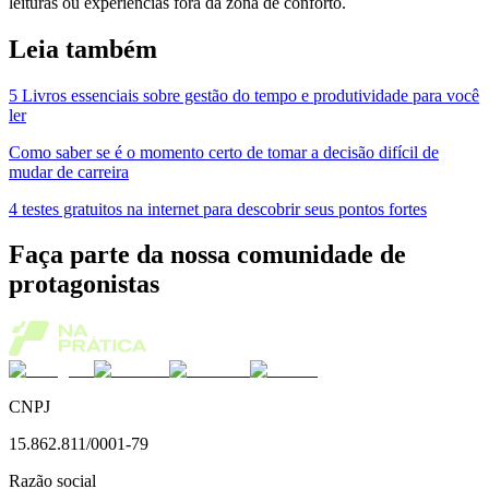
leituras ou experiências fora da zona de conforto.
Leia também
5 Livros essenciais sobre gestão do tempo e produtividade para você
ler
Como saber se é o momento certo de tomar a decisão difícil de
mudar de carreira
4 testes gratuitos na internet para descobrir seus pontos fortes
Faça parte da nossa comunidade de
protagonistas
CNPJ
15.862.811/0001-79
Razão social