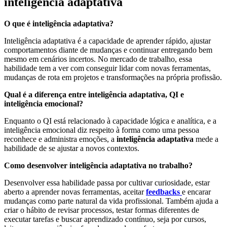
inteligência adaptativa
O que é inteligência adaptativa?
Inteligência adaptativa é a capacidade de aprender rápido, ajustar
comportamentos diante de mudanças e continuar entregando bem
mesmo em cenários incertos. No mercado de trabalho, essa
habilidade tem a ver com conseguir lidar com novas ferramentas,
mudanças de rota em projetos e transformações na própria profissão.
Qual é a diferença entre inteligência adaptativa, QI e
inteligência emocional?
Enquanto o QI está relacionado à capacidade lógica e analítica, e a
inteligência emocional diz respeito à forma como uma pessoa
reconhece e administra emoções, a
inteligência adaptativa
mede a
habilidade de se ajustar a novos contextos.
Como desenvolver inteligência adaptativa no trabalho?
Desenvolver essa habilidade passa por cultivar curiosidade, estar
aberto a aprender novas ferramentas, aceitar
feedbacks
e encarar
mudanças como parte natural da vida profissional. Também ajuda a
criar o hábito de revisar processos, testar formas diferentes de
executar tarefas e buscar aprendizado contínuo, seja por cursos,