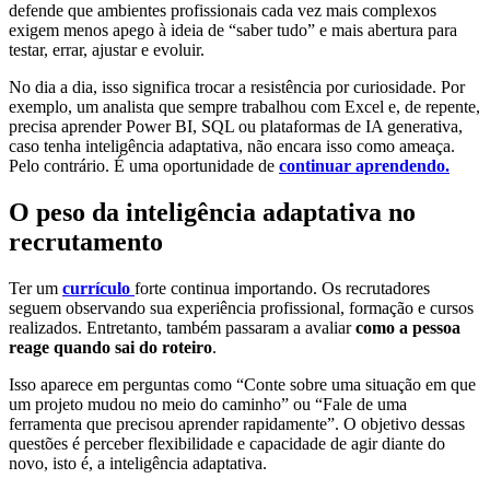
defende que ambientes profissionais cada vez mais complexos
exigem menos apego à ideia de “saber tudo” e mais abertura para
testar, errar, ajustar e evoluir.
No dia a dia, isso significa trocar a resistência por curiosidade. Por
exemplo, um analista que sempre trabalhou com Excel e, de repente,
precisa aprender Power BI, SQL ou plataformas de IA generativa,
caso tenha inteligência adaptativa, não encara isso como ameaça.
Pelo contrário. É uma oportunidade de
continuar aprendendo.
O peso da inteligência adaptativa no
recrutamento
Ter um
currículo
forte continua importando. Os recrutadores
seguem observando sua experiência profissional, formação e cursos
realizados. Entretanto, também passaram a avaliar
como a pessoa
reage quando sai do roteiro
.
Isso aparece em perguntas como “Conte sobre uma situação em que
um projeto mudou no meio do caminho” ou “Fale de uma
ferramenta que precisou aprender rapidamente”. O objetivo dessas
questões é perceber flexibilidade e capacidade de agir diante do
novo, isto é, a inteligência adaptativa.