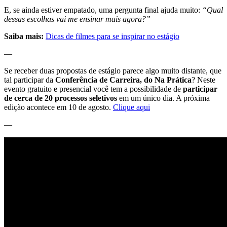
E, se ainda estiver empatado, uma pergunta final ajuda muito:
“Qual
dessas escolhas vai me ensinar mais agora?”
Saiba mais:
Dicas de filmes para se inspirar no estágio
—
Se receber duas propostas de estágio parece algo muito distante, que
tal participar da
Conferência de Carreira, do Na Prática
? Neste
evento gratuito e presencial você tem a possibilidade de
participar
de cerca de 20 processos seletivos
em um único dia. A próxima
edição acontece em 10 de agosto.
Clique aqui
—