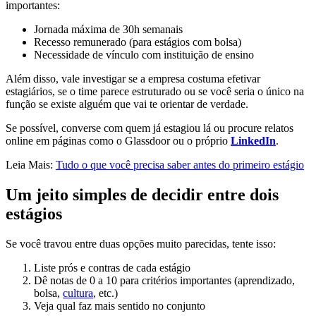
importantes:
Jornada máxima de 30h semanais
Recesso remunerado (para estágios com bolsa)
Necessidade de vínculo com instituição de ensino
Além disso, vale investigar se a empresa costuma efetivar
estagiários, se o time parece estruturado ou se você seria o único na
função se existe alguém que vai te orientar de verdade.
Se possível, converse com quem já estagiou lá ou procure relatos
online em páginas como o Glassdoor ou o próprio
LinkedIn
.
Leia Mais:
Tudo o que você precisa saber antes do primeiro estágio
Um jeito simples de decidir entre dois
estágios
Se você travou entre duas opções muito parecidas, tente isso:
Liste prós e contras de cada estágio
Dê notas de 0 a 10 para critérios importantes (aprendizado,
bolsa,
cultura
, etc.)
Veja qual faz mais sentido no conjunto