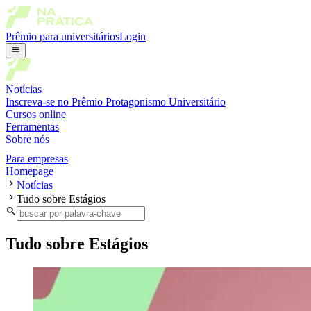
Prêmio para universitários
Login
Notícias
Inscreva-se no Prêmio Protagonismo Universitário
Cursos online
Ferramentas
Sobre nós
Para empresas
Homepage
Notícias
Tudo sobre Estágios
Tudo sobre Estágios