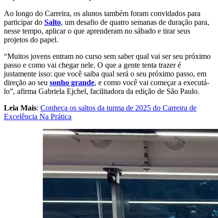
Ao longo do Carreira, os alunos também foram convidados para
participar do
Salto
, um desafio de quatro semanas de duração para,
nesse tempo, aplicar o que aprenderam no sábado e tirar seus
projetos do papel.
“Muitos jovens entram no curso sem saber qual vai ser seu próximo
passo e como vai chegar nele. O que a gente tenta trazer é
justamente isso: que você saiba qual será o seu próximo passo, em
direção ao seu
sonho grande
, e como você vai começar a executá-
lo”, afirma Gabriela Ejchel, facilitadora da edição de São Paulo.
Leia Mais
:
Conheça os saltos da turma de 2025 do Carreira de
Excelência Na Prática