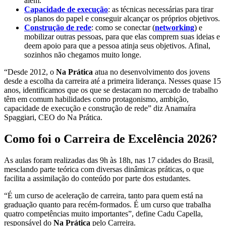
além.
Capacidade de execução
: as técnicas necessárias para tirar
os planos do papel e conseguir alcançar os próprios objetivos.
Construção de rede
: como se conectar (
networking
) e
mobilizar outras pessoas, para que elas comprem suas ideias e
deem apoio para que a pessoa atinja seus objetivos. Afinal,
sozinhos não chegamos muito longe.
“Desde 2012, o
Na Prática
atua no desenvolvimento dos jovens
desde a escolha da carreira até a primeira liderança. Nesses quase 15
anos, identificamos que os que se destacam no mercado de trabalho
têm em comum habilidades como protagonismo, ambição,
capacidade de execução e construção de rede” diz Anamaíra
Spaggiari, CEO do Na Prática.
Como foi o Carreira de Excelência 2026?
As aulas foram realizadas das 9h às 18h, nas 17 cidades do Brasil,
mesclando parte teórica com diversas dinâmicas práticas, o que
facilita a assimilação do conteúdo por parte dos estudantes.
“É um curso de aceleração de carreira, tanto para quem está na
graduação quanto para recém-formados. É um curso que trabalha
quatro competências muito importantes”, define Cadu Capella,
responsável do
Na Prática
pelo Carreira.