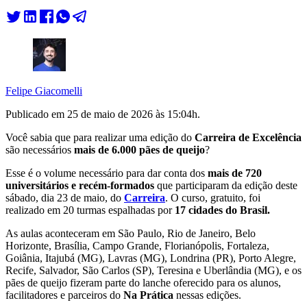
Felipe Giacomelli
Publicado em
25 de maio de 2026 às 15:04
h.
Você sabia que para realizar uma edição do
Carreira de Excelência
são necessários
mais de 6.000 pães de queijo
?
Esse é o volume necessário para dar conta dos
mais de 720
universitários e recém-formados
que participaram da edição deste
sábado, dia 23 de maio, do
Carreira
. O curso, gratuito, foi
realizado em 20 turmas espalhadas por
17 cidades do Brasil.
As aulas aconteceram em São Paulo, Rio de Janeiro, Belo
Horizonte, Brasília, Campo Grande, Florianópolis, Fortaleza,
Goiânia, Itajubá (MG), Lavras (MG), Londrina (PR), Porto Alegre,
Recife, Salvador, São Carlos (SP), Teresina e Uberlândia (MG), e os
pães de queijo fizeram parte do lanche oferecido para os alunos,
facilitadores e parceiros do
Na Prática
nessas edições.