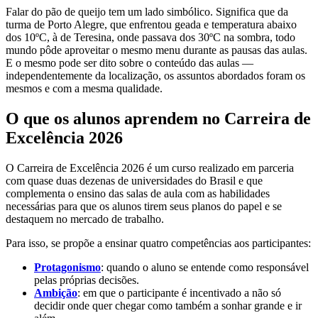
Falar do pão de queijo tem um lado simbólico. Significa que da
turma de Porto Alegre, que enfrentou geada e temperatura abaixo
dos 10ºC, à de Teresina, onde passava dos 30ºC na sombra, todo
mundo pôde aproveitar o mesmo menu durante as pausas das aulas.
E o mesmo pode ser dito sobre o conteúdo das aulas —
independentemente da localização, os assuntos abordados foram os
mesmos e com a mesma qualidade.
O que os alunos aprendem no Carreira de
Excelência 2026
O Carreira de Excelência 2026 é um curso realizado em parceria
com quase duas dezenas de universidades do Brasil e que
complementa o ensino das salas de aula com as habilidades
necessárias para que os alunos tirem seus planos do papel e se
destaquem no mercado de trabalho.
Para isso, se propõe a ensinar quatro competências aos participantes:
Protagonismo
: quando o aluno se entende como responsável
pelas próprias decisões.
Ambição
: em que o participante é incentivado a não só
decidir onde quer chegar como também a sonhar grande e ir