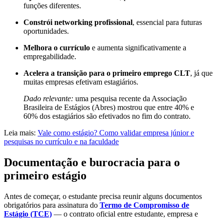
funções diferentes.
Constrói networking profissional
, essencial para futuras
oportunidades.
Melhora o currículo
e aumenta significativamente a
empregabilidade.
Acelera a transição para o primeiro emprego CLT
, já que
muitas empresas efetivam estagiários.
Dado relevante:
uma pesquisa recente da Associação
Brasileira de Estágios (Abres) mostrou que entre 40% e
60% dos estagiários são efetivados no fim do contrato.
Leia mais:
Vale como estágio? Como validar empresa júnior e
pesquisas no currículo e na faculdade
Documentação e burocracia para o
primeiro estágio
Antes de começar, o estudante precisa reunir alguns documentos
obrigatórios para assinatura do
Termo de Compromisso de
Estágio (TCE)
— o contrato oficial entre estudante, empresa e